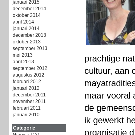
januari 2015
december 2014
oktober 2014
april 2014
januari 2014
december 2013
oktober 2013
september 2013
mei 2013
prachtige na
april 2013
september 2012
cultuur, aan
augustus 2012
mayatradities 
februari 2012
januari 2012
maar vooral
december 2011
november 2011
de gemeens
februari 2011
januari 2010
ik gewerkt h
Categorie
organisatie d
Nieuws
(43)