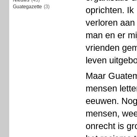
Guategazette
(3)
oprichten. Ik
verloren aa
man en er mij
vrienden gem
leven uitgeb
Maar Guatema
mensen letter
eeuwen. Nog 
mensen, wee
onrecht is gr