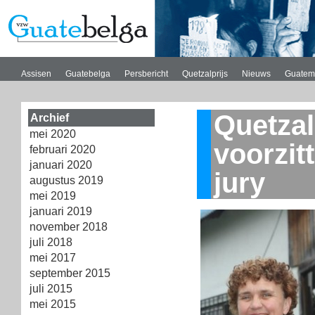
Assisen
Guatebelga
Persbericht
Quetzalprijs
Nieuws
Guatem
Quetzal
Archief
mei 2020
voorzit
februari 2020
januari 2020
jury
augustus 2019
mei 2019
januari 2019
november 2018
juli 2018
mei 2017
september 2015
juli 2015
mei 2015