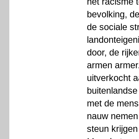
het racisme 
bevolking, de
de sociale str
landonteigen
door, de rijk
armen armer.
uitverkocht 
buitenlandse 
met de mense
nauw nemen 
steun krijgen