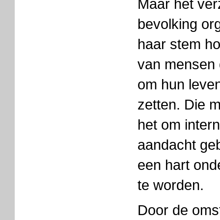
Maar het verz
bevolking org
haar stem ho
van mensen d
om hun leven
zetten. Die 
het om inter
aandacht geb
een hart ond
te worden.
Door de oms