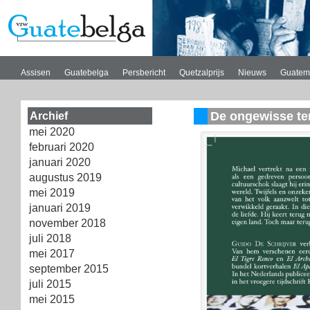
Assisen
Guatebelga
Persbericht
Quetzalprijs
Nieuws
Guatem
De ongewisse te
Archief
mei 2020
februari 2020
januari 2020
augustus 2019
mei 2019
januari 2019
november 2018
juli 2018
mei 2017
september 2015
juli 2015
mei 2015