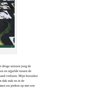
dit droge seizoen joeg de
en en sijpelde tussen de
rhand verloren. Mijn bezoeker
n dak stak en in de
 nemen uw preken op met een